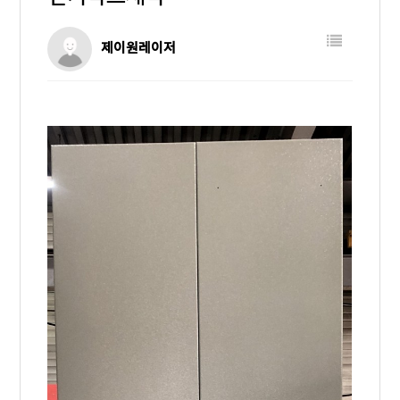
제이원레이저