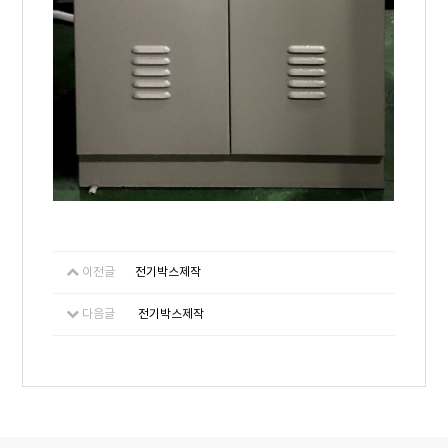
이전글
전기박스제작
다음글
전기박스제작